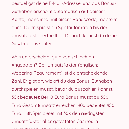
bestaeligst deine E-Mail-Adresse, und das Bonus-
Guthaben erscheint automatisch auf deinem
Konto, manchmal mit einem Bonuscode, meistens
ohne. Dann spielst du Spielautomaten bis der
Umsatzfaktor erfuellt ist. Danach kannst du deine
Gewinne auszahlen.
Was unterscheidet gute von schlechten
Angeboten? Der Umsatzfaktor (englisch:
Wagering Requirement) ist die entscheidende
Zahl. Er gibt an, wie oft du das Bonus-Guthaben
durchspielen musst, bevor du auszahlen kannst.
30x bedeutet: Bei 10 Euro Bonus musst du 300
Euro Gesamtumsatz erreichen. 40x bedeutet 400
Euro. HitNSpin bietet mit 30x den niedrigsten
Umsatzfaktor aller getesteten Casinos in