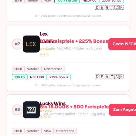
Skrill
Neteller
VISA
100 FS gratis
NECA100
250% Bonus
🇩🇪🇦🇹🇨🇭
18+ | AGB gelten | Verantwortungsbewusst spielen
Lex
100 Freispiele + 225% Bonus
Casino
#7
Code: NEC
Code: NECA100 · Modernes Casino
⭐⭐⭐⭐⭐
9.1/10
·
Skrill
Neteller
Mastercard
🇩🇪🇦🇹🇨🇭
100 FS
NECA100
225% Bonus
18+ | AGB gelten | Verantwortungsbewusst spielen
LuckyWins
Bis 15.000€ + 500 Freispiele
#8
Zum Angeb
⭐⭐⭐⭐⭐
Willkommenspaket · Einzahlung nötig
9.0/10
·
Skrill
Neteller
VISA
Mastercard