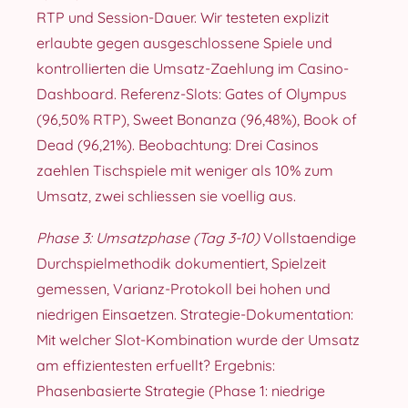
RTP und Session-Dauer. Wir testeten explizit
erlaubte gegen ausgeschlossene Spiele und
kontrollierten die Umsatz-Zaehlung im Casino-
Dashboard. Referenz-Slots: Gates of Olympus
(96,50% RTP), Sweet Bonanza (96,48%), Book of
Dead (96,21%). Beobachtung: Drei Casinos
zaehlen Tischspiele mit weniger als 10% zum
Umsatz, zwei schliessen sie voellig aus.
Phase 3: Umsatzphase (Tag 3-10)
Vollstaendige
Durchspielmethodik dokumentiert, Spielzeit
gemessen, Varianz-Protokoll bei hohen und
niedrigen Einsaetzen. Strategie-Dokumentation:
Mit welcher Slot-Kombination wurde der Umsatz
am effizientesten erfuellt? Ergebnis:
Phasenbasierte Strategie (Phase 1: niedrige