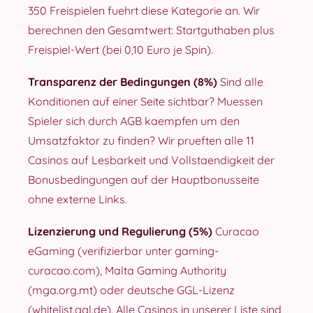
350 Freispielen fuehrt diese Kategorie an. Wir
berechnen den Gesamtwert: Startguthaben plus
Freispiel-Wert (bei 0,10 Euro je Spin).
Transparenz der Bedingungen (8%)
Sind alle
Konditionen auf einer Seite sichtbar? Muessen
Spieler sich durch AGB kaempfen um den
Umsatzfaktor zu finden? Wir prueften alle 11
Casinos auf Lesbarkeit und Vollstaendigkeit der
Bonusbedingungen auf der Hauptbonusseite
ohne externe Links.
Lizenzierung und Regulierung (5%)
Curacao
eGaming (verifizierbar unter gaming-
curacao.com), Malta Gaming Authority
(mga.org.mt) oder deutsche GGL-Lizenz
(whitelist.ggl.de). Alle Casinos in unserer Liste sind