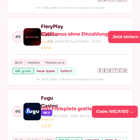
18+ | AGB gelten | Verantwortungsbewusst spielen
FieryPlay
10€ Bonus ohne Einzahlung
Casino
#5
Jetzt sichern
10€ gratis Startguthaben · Sofort
⭐⭐⭐⭐⭐
9.3/10
·
Skrill
Neteller
Mastercard
🇩🇪🇦🇹🇨🇭
10€ gratis
Neue Spiele
Einfach
18+ | AGB gelten | Verantwortungsbewusst spielen
Fugu
Casino
100 Freispiele gratis
#6
Code: NECA100 →
NEU
Code: NECA100 · 250% Bonus
⭐⭐⭐⭐⭐
9.2/10
·