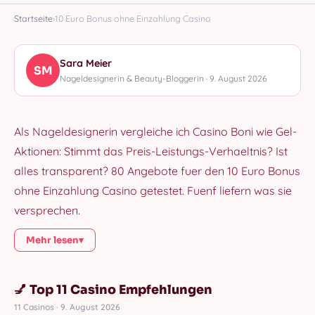
Startseite
›
10 Euro Bonus ohne Einzahlung Casino
Sara Meier
SM
Nageldesignerin & Beauty-Bloggerin ·
9. August 2026
Als Nageldesignerin vergleiche ich Casino Boni wie Gel-
Aktionen: Stimmt das Preis-Leistungs-Verhaeltnis? Ist
alles transparent? 80 Angebote fuer den 10 Euro Bonus
ohne Einzahlung Casino getestet. Fuenf liefern was sie
versprechen.
Mehr lesen
▾
💅 Top 11 Casino Empfehlungen
11 Casinos · 9. August 2026