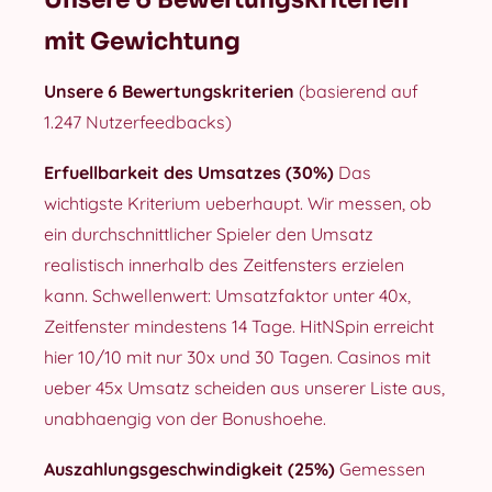
mit Gewichtung
Unsere 6 Bewertungskriterien
(basierend auf
1.247 Nutzerfeedbacks)
Erfuellbarkeit des Umsatzes (30%)
Das
wichtigste Kriterium ueberhaupt. Wir messen, ob
ein durchschnittlicher Spieler den Umsatz
realistisch innerhalb des Zeitfensters erzielen
kann. Schwellenwert: Umsatzfaktor unter 40x,
Zeitfenster mindestens 14 Tage. HitNSpin erreicht
hier 10/10 mit nur 30x und 30 Tagen. Casinos mit
ueber 45x Umsatz scheiden aus unserer Liste aus,
unabhaengig von der Bonushoehe.
Auszahlungsgeschwindigkeit (25%)
Gemessen