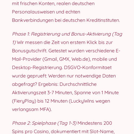
mit frischen Konten, realen deutschen
Personalausweisen und echten
Bankverbindungen bei deutschen Kreditinstituten.
Phase 1: Registrierung und Bonus-Aktivierung (Tag
1)
Wir messen die Zeit von erstem Klick bis zur
Bonusgutschrift. Getestet wurden verschiedene E-
Mail-Provider (Gmail, GMX, Web.de), mobile und
Desktop-Registrierung. DSGVO-Konformitaet
wurde geprueft: Werden nur notwendige Daten
abgefragt? Ergebnis: Durchschnittliche
Aktivierungszeit 3-7 Minuten, Spanne von 1 Minute
(FieryPlay) bis 12 Minuten (LuckyWins wegen
verlangsam MFA).
Phase 2: Spielphase (Tag 1-3)
Mindestens 200
Spins pro Casino, dokumentiert mit Slot-Name,