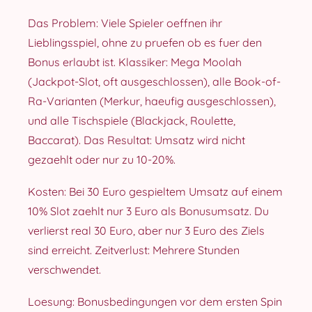
Das Problem: Viele Spieler oeffnen ihr
Lieblingsspiel, ohne zu pruefen ob es fuer den
Bonus erlaubt ist. Klassiker: Mega Moolah
(Jackpot-Slot, oft ausgeschlossen), alle Book-of-
Ra-Varianten (Merkur, haeufig ausgeschlossen),
und alle Tischspiele (Blackjack, Roulette,
Baccarat). Das Resultat: Umsatz wird nicht
gezaehlt oder nur zu 10-20%.
Kosten: Bei 30 Euro gespieltem Umsatz auf einem
10% Slot zaehlt nur 3 Euro als Bonusumsatz. Du
verlierst real 30 Euro, aber nur 3 Euro des Ziels
sind erreicht. Zeitverlust: Mehrere Stunden
verschwendet.
Loesung: Bonusbedingungen vor dem ersten Spin