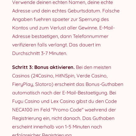
Verwende deinen echten Namen, deine echte
Adresse und dein echtes Geburtsdatum. Falsche
Angaben fuehren spaeter zur Sperrung des
Kontos und zum Verlust aller Gewinne. E-Mail-
Adresse bestaetigen, dann Telefonnummer
verifizieren falls verlangt. Das dauert im
Durchschnitt 3-7 Minuten.
Schritt 3: Bonus aktivieren.
Bei den meisten
Casinos (24Casino, HitNSpin, Verde Casino,
FieryPlay, Slotoro) erscheint das Bonus-Guthaben
automatisch nach der E-Mail-Bestaetigung. Bei
Fugu Casino und Lex Casino gibst du den Code
NECA100 im Feld "Promo Code" waehrend der
Registrierung ein, nicht danach. Das Guthaben
erscheint innerhalb von 1-5 Minuten nach
erfolgreicher Registrierung.