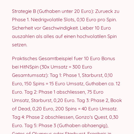
Strategie B (Guthaben unter 20 Euro): Zurueck zu
Phase 1. Niedrigvolatile Slots, 0,10 Euro pro Spin.
Sicherheit vor Geschwindigkeit. Lieber 10 Euro
auszahlen als alles auf einen hochvolatilen Spin
setzen.
Praktisches Gesamtbeispiel fuer 10 Euro Bonus
bei HitNSpin (30x Umsatz = 300 Euro
Gesamtumsatz): Tag 1: Phase 1, Starburst, 0,10
Euro, 150 Spins = 15 Euro Umsatz, Guthaben ca. 12
Euro. Tag 2: Phase 1 abschliessen, 75 Euro
Umsatz, Starburst, 0,20 Euro. Tag 3: Phase 2, Book
of Dead, 0,20 Euro, 200 Spins = 40 Euro Umsatz.
Tag 4: Phase 2 abschliessen, Gonzo's Quest, 0,30
Euro. Tag 5: Phase 3 (Guthaben abhaengig),
Gates of Olympus oder Starburst. Ergebnis in